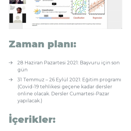
Zaman planı:
28 Haziran Pazartesi 2021: Başvuru için son
gün
31 Temmuz – 26 Eylül 2021: Eğitim programı
(Covid-19 tehlikesi geçene kadar dersler
online olacak. Dersler Cumartesi-Pazar
yapılacak.)
İçerikler: