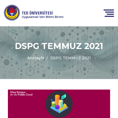
Uygulamalı Veri Bilimi Birimi
DSPG TEMMUZ 2021
Anasayfa
DSPG TEMMUZ 2021