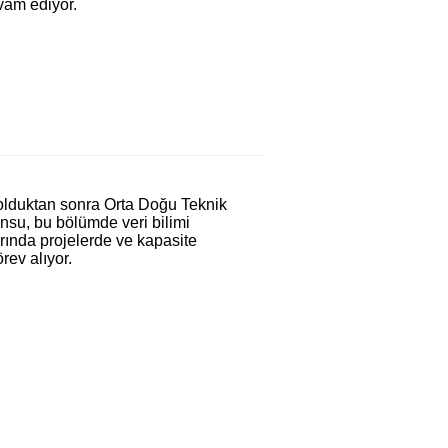
evam ediyor.
olduktan sonra Orta Doğu Teknik
nsu, bu bölümde veri bilimi
ında projelerde ve kapasite
örev alıyor.