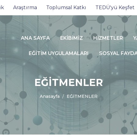
ik
Araştırma
Toplumsal Katkı
TEDÜ'yü Keşfet
ANA SAYFA
EKİBİMİZ
HİZMETLER
Y
EĞİTİM UYGULAMALARI
SOSYAL FAYDA 
EĞİTMENLER
Anasayfa
EĞİTMENLER