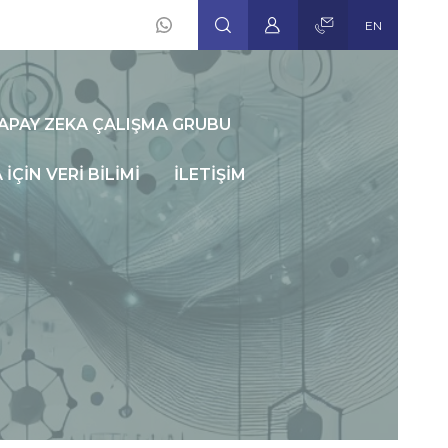
EN
Social
Icons
APAY ZEKA ÇALIŞMA GRUBU
İÇİN VERİ BİLİMİ
İLETİŞİM